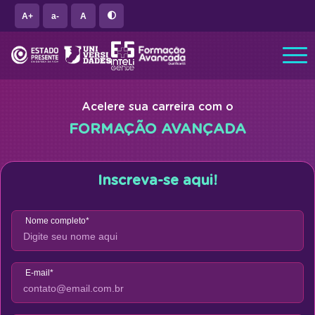
A+
a-
A
Acelere sua carreira com o
FORMAÇÃO AVANÇADA
Inscreva-se aqui!
Editar
|
Nome completo*
E-mail*