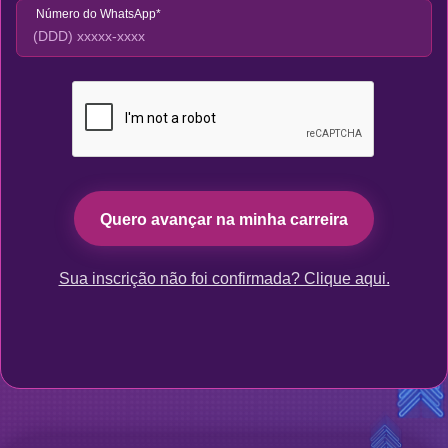
Número do WhatsApp*
Quero avançar na minha carreira
Sua inscrição não foi confirmada? Clique aqui.
Inscreva-se aqui!