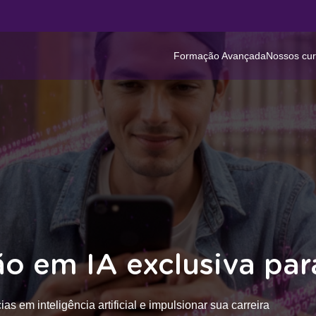
Formação Avançada
Nossos cu
 em IA exclusiva par
 em inteligência artificial e impulsionar sua carreira