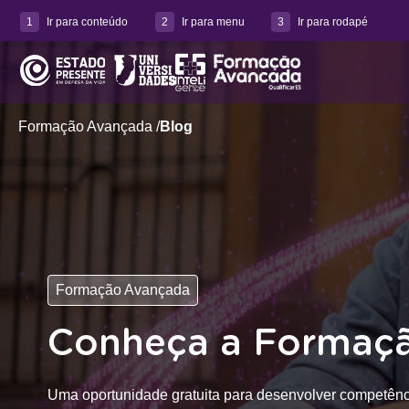
1
Ir para conteúdo
2
Ir para menu
3
Ir para rodapé
Formação Avançada /
Blog
Formação Avançada
Conheça a Formação
Uma oportunidade gratuita para desenvolver competências