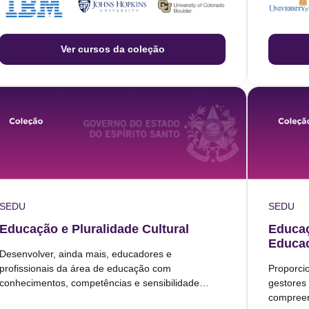
Ver cursos da coleção
SEDU
SEDU
Educação e Pluralidade Cultural
Educaç
Educac
Desenvolver, ainda mais, educadores e
profissionais da área de educação com
Proporci
conhecimentos, competências e sensibilidade
gestores 
cultural necessários para abordar a diversidade
compreend