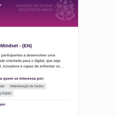
 Mindset - (EN)
s participantes a desenvolver uma
de orientada para o digital, que seja
, inovadora e capaz de enfrentar os
e oportunidades do mundo digital.
ra quem se interessa por:
dade
Alfabetização de Dados
 Digital
por: