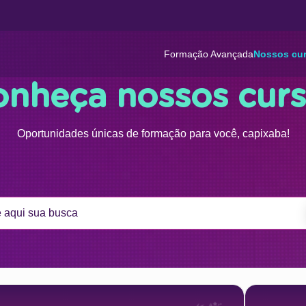
Formação Avançada
Nossos cu
nheça nossos cur
Oportunidades únicas de formação para você, capixaba!