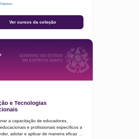
Ver cursos da coleção
ão e Tecnologias
ionais
onar a capacitação de educadores,
educacionais e profissionais específicos a
er, adotar e aplicar de maneira eficaz as